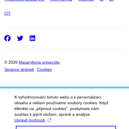
CIT
Facebook
Twitter
LinkedIn
© 2026
Masarykova univerzita
Správce stránek
Cookies
K vyhodnocování tohoto webu a k personalizaci
obsahu a reklam používáme soubory cookies. Když
klikněte na „přijmout cookies", poskytnete nám
souhlas k jejich uložení, správě a analýze.
Upravit možnosti