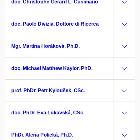
doc. Christophe Gérard L. Cusimano
doc. Paolo Divizia, Dottore di Ricerca
Mgr. Martina Horáková, Ph.D.
doc. Michael Matthew Kaylor, PhD.
prof. PhDr. Petr Kyloušek, CSc.
doc. PhDr. Eva Lukavská, CSc.
PhDr. Alena Polická, Ph.D.