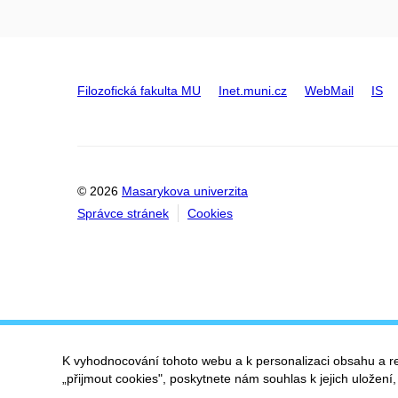
Filozofická fakulta MU
Inet.muni.cz
WebMail
IS
© 2026
Masarykova univerzita
Správce stránek
Cookies
K vyhodnocování tohoto webu a k personalizaci obsahu a r
„přijmout cookies", poskytnete nám souhlas k jejich uložení