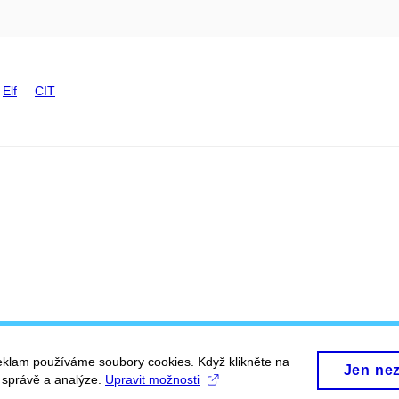
Elf
CIT
eklam používáme soubory cookies. Když klikněte na
Jen ne
, správě a analýze.
Upravit možnosti