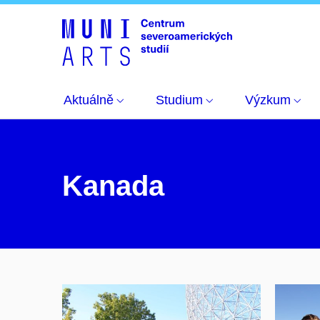
Aktuálně
Studium
Výzkum
Kanada